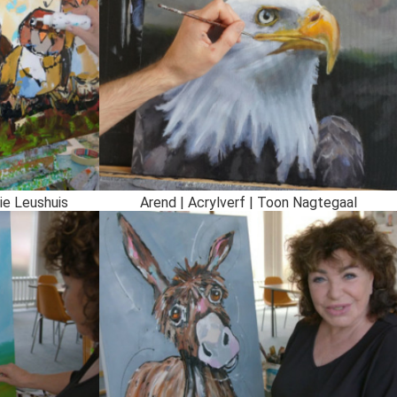
rie Leushuis
Arend | Acrylverf | Toon Nagtegaal