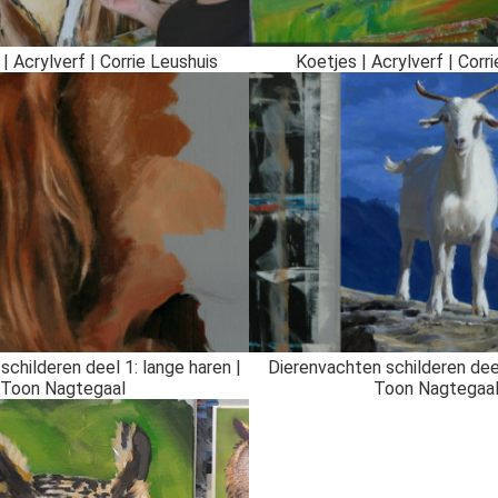
| Acrylverf | Corrie Leushuis
Koetjes | Acrylverf | Corr
childeren deel 1: lange haren |
Dierenvachten schilderen deel
Toon Nagtegaal
Toon Nagtegaa