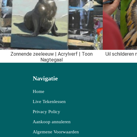
Zonnende zeeleeuw | Acrylverf | Toon
Uil schilderen
Nagtegaal
Navigatie
Home
Live Tekenlessen
Privacy Policy
Aankoop annuleren
Algemene Voorwaarden