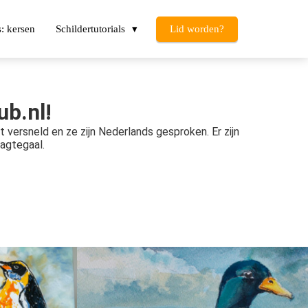
: kersen
Schildertutorials
Lid worden?
ub.nl!
t versneld en ze zijn Nederlands gesproken. Er zijn
Nagtegaal.