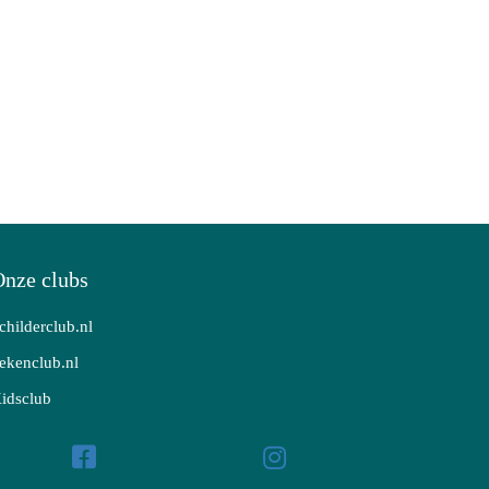
nze clubs
childerclub.nl
ekenclub.nl
idsclub